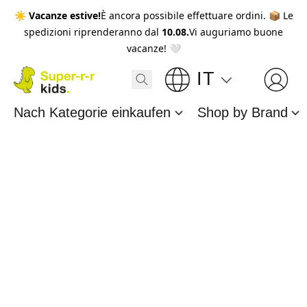
☀️
Vacanze estive!
È ancora possibile effettuare ordini. 📦 Le
spedizioni riprenderanno dal
10.08.
Vi auguriamo buone
vacanze! 🤍
IT
Nach Kategorie einkaufen
Shop by Brand