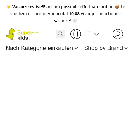
☀️
Vacanze estive!
È ancora possibile effettuare ordini. 📦 Le
spedizioni riprenderanno dal
10.08.
Vi auguriamo buone
vacanze! 🤍
IT
Nach Kategorie einkaufen
Shop by Brand