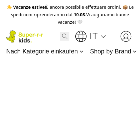
☀️
Vacanze estive!
È ancora possibile effettuare ordini. 📦 Le
spedizioni riprenderanno dal
10.08.
Vi auguriamo buone
vacanze! 🤍
IT
Nach Kategorie einkaufen
Shop by Brand