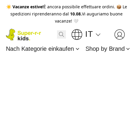
☀️
Vacanze estive!
È ancora possibile effettuare ordini. 📦 Le
spedizioni riprenderanno dal
10.08.
Vi auguriamo buone
vacanze! 🤍
IT
Nach Kategorie einkaufen
Shop by Brand