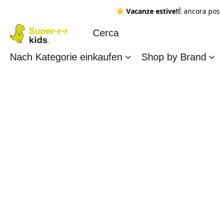
☀️
Vacanze estive!
È ancora pos
Nach Kategorie einkaufen
Shop by Brand