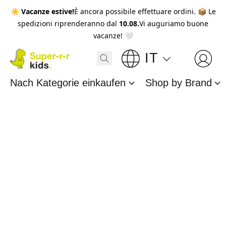
☀️
Vacanze estive!
È ancora possibile effettuare ordini. 📦 Le
spedizioni riprenderanno dal
10.08.
Vi auguriamo buone
vacanze! 🤍
IT
Nach Kategorie einkaufen
Shop by Brand