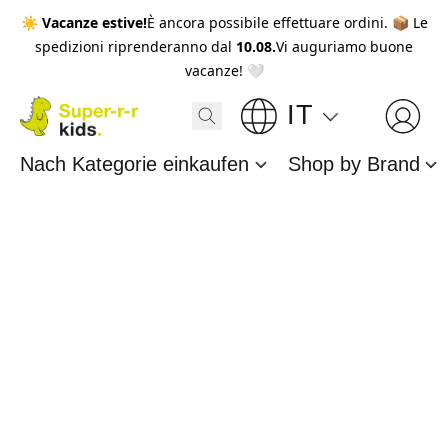
☀️
Vacanze estive!
È ancora possibile effettuare ordini. 📦 Le
spedizioni riprenderanno dal
10.08.
Vi auguriamo buone
vacanze! 🤍
IT
Nach Kategorie einkaufen
Shop by Brand