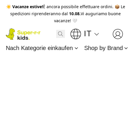
☀️
Vacanze estive!
È ancora possibile effettuare ordini. 📦 Le
spedizioni riprenderanno dal
10.08.
Vi auguriamo buone
vacanze! 🤍
IT
Nach Kategorie einkaufen
Shop by Brand