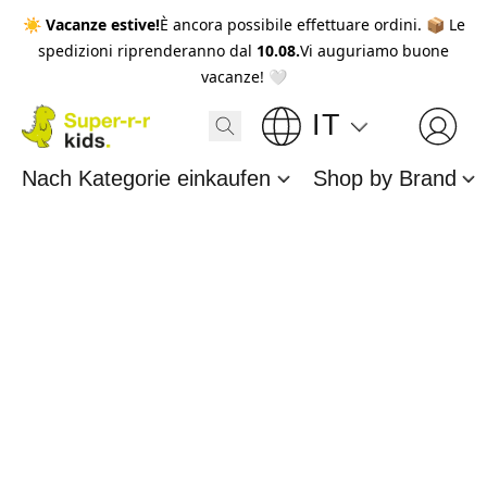
☀️
Vacanze estive!
È ancora possibile effettuare ordini. 📦 Le
spedizioni riprenderanno dal
10.08.
Vi auguriamo buone
vacanze! 🤍
IT
Nach Kategorie einkaufen
Shop by Brand