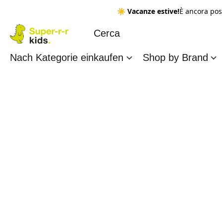
☀️
Vacanze estive!
È ancora pos
Nach Kategorie einkaufen
Shop by Brand