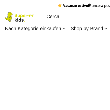
☀️
Vacanze estive!
È ancora pos
Nach Kategorie einkaufen
Shop by Brand