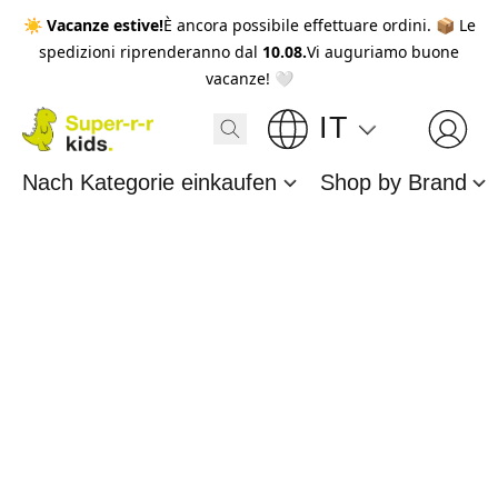
☀️
Vacanze estive!
È ancora possibile effettuare ordini. 📦 Le
spedizioni riprenderanno dal
10.08.
Vi auguriamo buone
vacanze! 🤍
IT
Nach Kategorie einkaufen
Shop by Brand