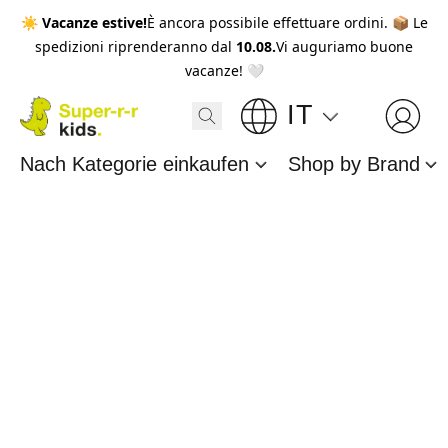
☀️
Vacanze estive!
È ancora possibile effettuare ordini. 📦 Le
spedizioni riprenderanno dal
10.08.
Vi auguriamo buone
vacanze! 🤍
IT
Nach Kategorie einkaufen
Shop by Brand