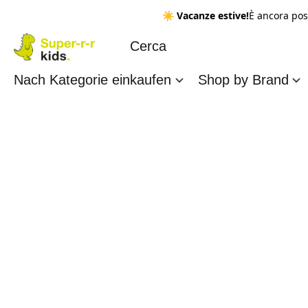
☀️
Vacanze estive!
È ancora pos
Nach Kategorie einkaufen
Shop by Brand