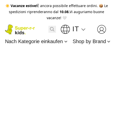
☀️
Vacanze estive!
È ancora possibile effettuare ordini. 📦 Le
spedizioni riprenderanno dal
10.08.
Vi auguriamo buone
vacanze! 🤍
IT
Nach Kategorie einkaufen
Shop by Brand