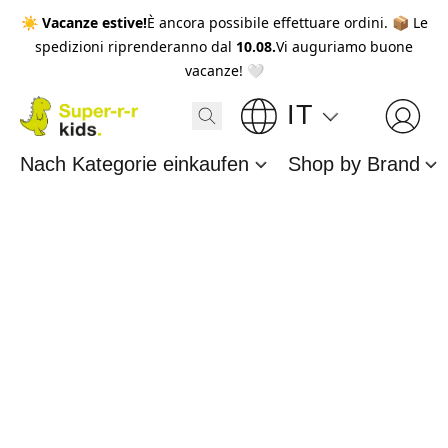
☀️
Vacanze estive!
È ancora possibile effettuare ordini. 📦 Le
spedizioni riprenderanno dal
10.08.
Vi auguriamo buone
vacanze! 🤍
IT
Nach Kategorie einkaufen
Shop by Brand