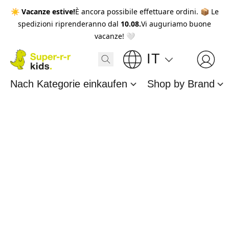
☀️
Vacanze estive!
È ancora possibile effettuare ordini. 📦 Le
spedizioni riprenderanno dal
10.08.
Vi auguriamo buone
vacanze! 🤍
IT
Nach Kategorie einkaufen
Shop by Brand