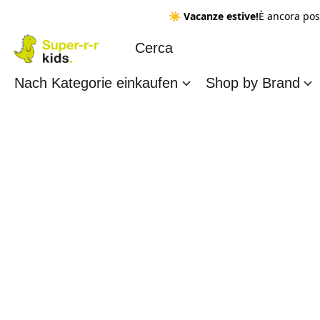
☀️
Vacanze estive!
È ancora pos
Nach Kategorie einkaufen
Shop by Brand