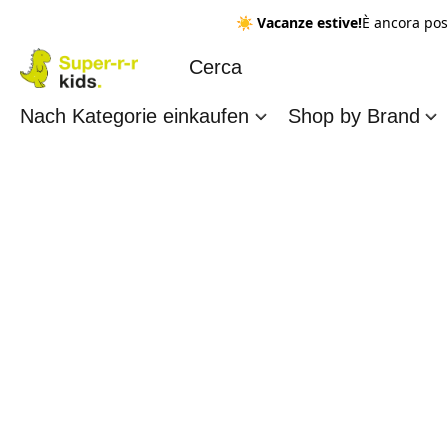
☀️
Vacanze estive!
È ancora pos
Nach Kategorie einkaufen
Shop by Brand