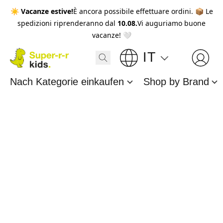
☀️
Vacanze estive!
È ancora possibile effettuare ordini. 📦 Le
spedizioni riprenderanno dal
10.08.
Vi auguriamo buone
vacanze! 🤍
IT
Nach Kategorie einkaufen
Shop by Brand