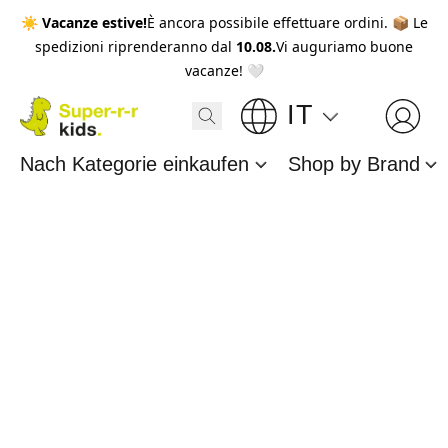
☀️
Vacanze estive!
È ancora possibile effettuare ordini. 📦 Le
spedizioni riprenderanno dal
10.08.
Vi auguriamo buone
vacanze! 🤍
IT
Nach Kategorie einkaufen
Shop by Brand