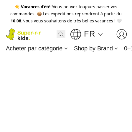
☀️
Vacances d’été !
Vous pouvez toujours passer vos
commandes. 📦 Les expéditions reprendront à partir du
10.08.
Nous vous souhaitons de très belles vacances ! 🤍
FR
Acheter par catégorie
Shop by Brand
0–