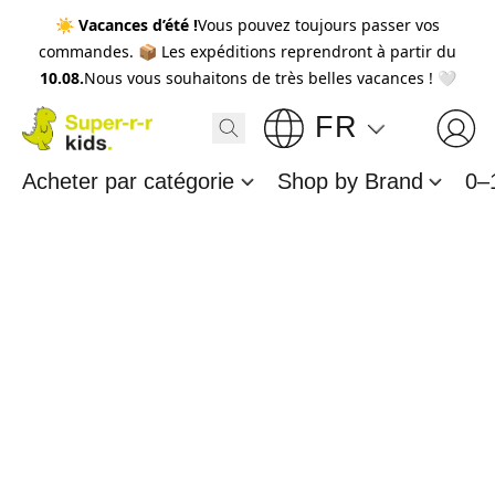
☀️
Vacances d’été !
Vous pouvez toujours passer vos
commandes. 📦 Les expéditions reprendront à partir du
10.08.
Nous vous souhaitons de très belles vacances ! 🤍
FR
Acheter par catégorie
Shop by Brand
0–