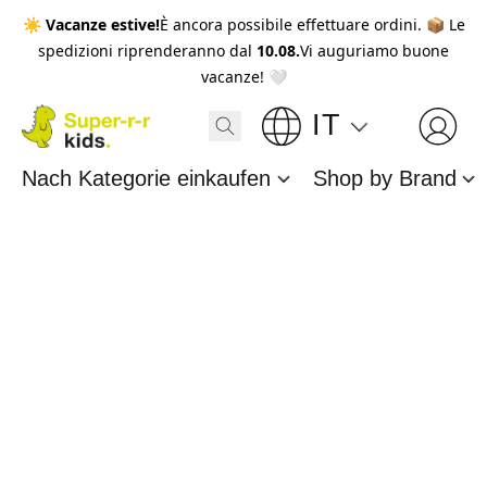
☀️
Vacanze estive!
È ancora possibile effettuare ordini. 📦 Le
spedizioni riprenderanno dal
10.08.
Vi auguriamo buone
vacanze! 🤍
IT
Nach Kategorie einkaufen
Shop by Brand