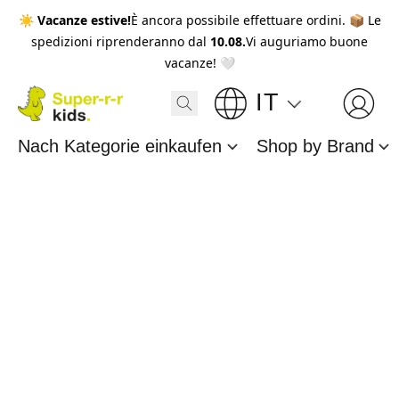
☀️
Vacanze estive!
È ancora possibile effettuare ordini. 📦 Le
spedizioni riprenderanno dal
10.08.
Vi auguriamo buone
vacanze! 🤍
IT
Nach Kategorie einkaufen
Shop by Brand