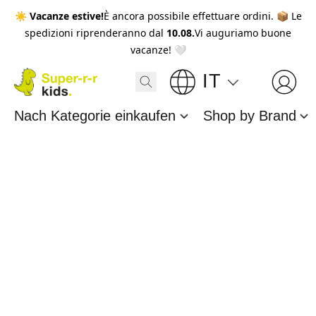
☀️
Vacanze estive!
È ancora possibile effettuare ordini. 📦 Le
spedizioni riprenderanno dal
10.08.
Vi auguriamo buone
vacanze! 🤍
IT
Nach Kategorie einkaufen
Shop by Brand