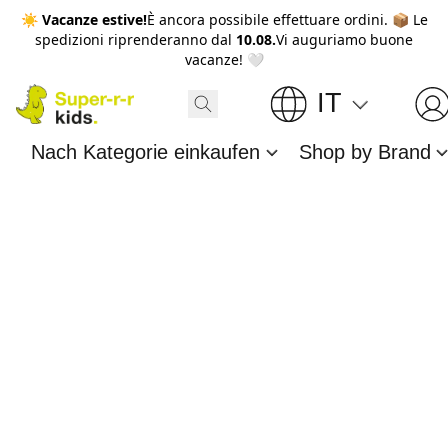
☀️
Vacanze estive!
È ancora possibile effettuare ordini. 📦 Le
spedizioni riprenderanno dal
10.08.
Vi auguriamo buone
vacanze! 🤍
IT
Nach Kategorie einkaufen
Shop by Brand