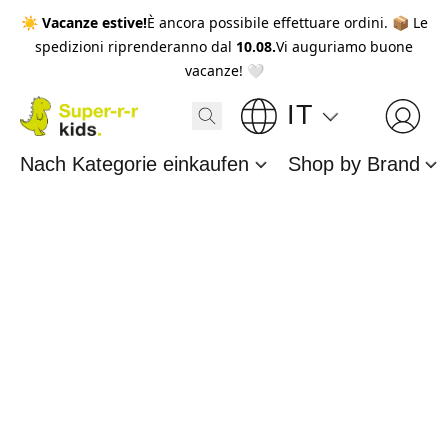
☀️
Vacanze estive!
È ancora possibile effettuare ordini. 📦 Le
spedizioni riprenderanno dal
10.08.
Vi auguriamo buone
vacanze! 🤍
IT
Nach Kategorie einkaufen
Shop by Brand