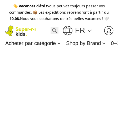
☀️
Vacances d’été !
Vous pouvez toujours passer vos
commandes. 📦 Les expéditions reprendront à partir du
10.08.
Nous vous souhaitons de très belles vacances ! 🤍
FR
Acheter par catégorie
Shop by Brand
0–