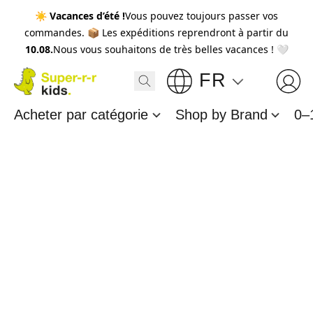
☀️
Vacances d’été !
Vous pouvez toujours passer vos
commandes. 📦 Les expéditions reprendront à partir du
10.08.
Nous vous souhaitons de très belles vacances ! 🤍
FR
Acheter par catégorie
Shop by Brand
0–