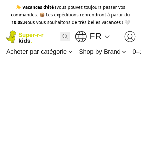
☀️
Vacances d’été !
Vous pouvez toujours passer vos
commandes. 📦 Les expéditions reprendront à partir du
10.08.
Nous vous souhaitons de très belles vacances ! 🤍
FR
Acheter par catégorie
Shop by Brand
0–