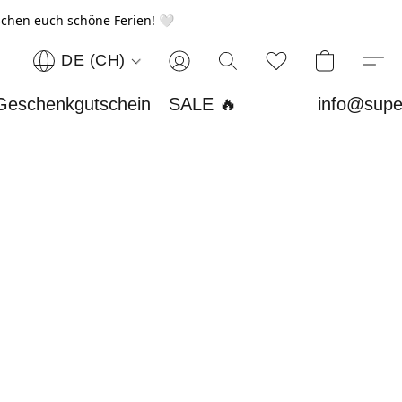
chen euch schöne Ferien! 🤍
DE (CH)
Geschenkgutschein
SALE 🔥
info@supe