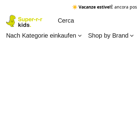
☀️
Vacanze estive!
È ancora pos
Nach Kategorie einkaufen
Shop by Brand