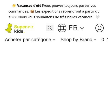
☀️
Vacances d’été !
Vous pouvez toujours passer vos
commandes. 📦 Les expéditions reprendront à partir du
10.08.
Nous vous souhaitons de très belles vacances ! 🤍
FR
Acheter par catégorie
Shop by Brand
0–