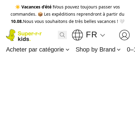
☀️
Vacances d’été !
Vous pouvez toujours passer vos
commandes. 📦 Les expéditions reprendront à partir du
10.08.
Nous vous souhaitons de très belles vacances ! 🤍
FR
Acheter par catégorie
Shop by Brand
0–