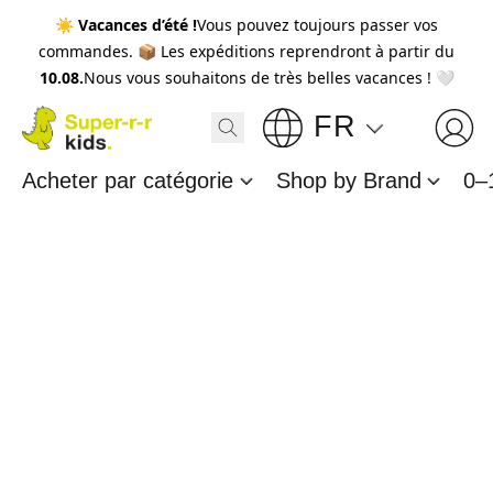
☀️
Vacances d’été !
Vous pouvez toujours passer vos
commandes. 📦 Les expéditions reprendront à partir du
10.08.
Nous vous souhaitons de très belles vacances ! 🤍
FR
Acheter par catégorie
Shop by Brand
0–