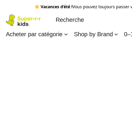
☀️
Vacances d’été !
Vous pouvez toujours passer 
Acheter par catégorie
Shop by Brand
0–