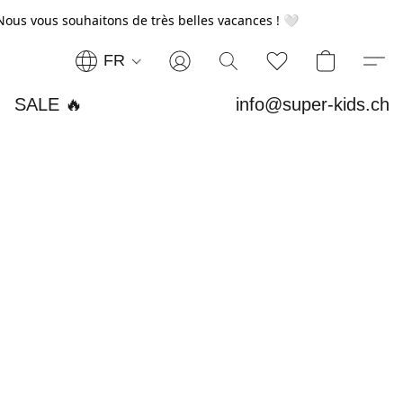
Nous vous souhaitons de très belles vacances ! 🤍
FR
SALE 🔥
info@super-kids.ch