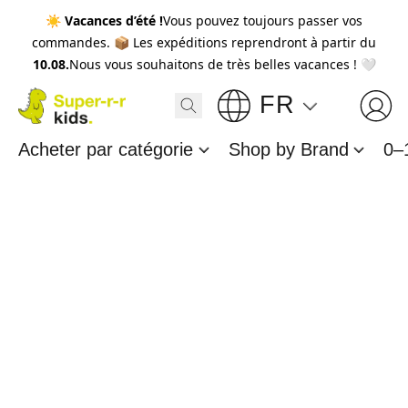
☀️
Vacances d’été !
Vous pouvez toujours passer vos
commandes. 📦 Les expéditions reprendront à partir du
10.08.
Nous vous souhaitons de très belles vacances ! 🤍
FR
Acheter par catégorie
Shop by Brand
0–