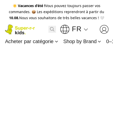
☀️
Vacances d’été !
Vous pouvez toujours passer vos
commandes. 📦 Les expéditions reprendront à partir du
10.08.
Nous vous souhaitons de très belles vacances ! 🤍
FR
Acheter par catégorie
Shop by Brand
0–