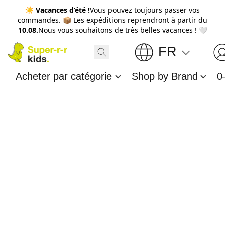
☀️
Vacances d’été !
Vous pouvez toujours passer vos
commandes. 📦 Les expéditions reprendront à partir du
10.08.
Nous vous souhaitons de très belles vacances ! 🤍
FR
Acheter par catégorie
Shop by Brand
0