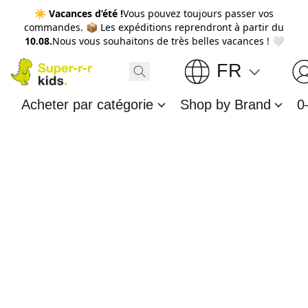
☀️
Vacances d’été !
Vous pouvez toujours passer vos
commandes. 📦 Les expéditions reprendront à partir du
10.08.
Nous vous souhaitons de très belles vacances ! 🤍
FR
Acheter par catégorie
Shop by Brand
0