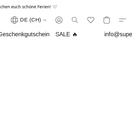
chen euch schöne Ferien! 🤍
DE (CH)
Geschenkgutschein
SALE 🔥
info@supe