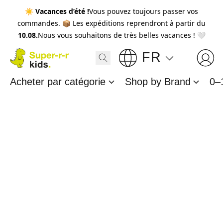
☀️
Vacances d’été !
Vous pouvez toujours passer vos
commandes. 📦 Les expéditions reprendront à partir du
10.08.
Nous vous souhaitons de très belles vacances ! 🤍
FR
Acheter par catégorie
Shop by Brand
0–