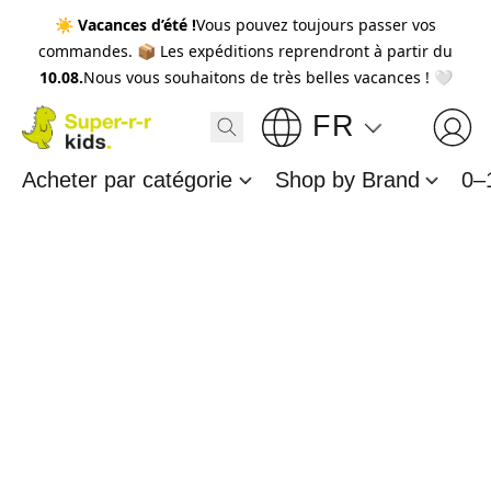
☀️
Vacances d’été !
Vous pouvez toujours passer vos
commandes. 📦 Les expéditions reprendront à partir du
10.08.
Nous vous souhaitons de très belles vacances ! 🤍
FR
Acheter par catégorie
Shop by Brand
0–