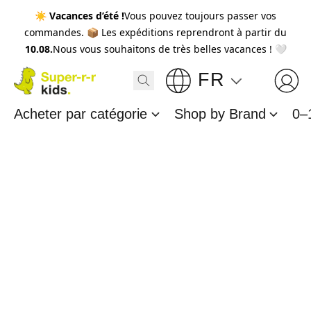
☀️
Vacances d’été !
Vous pouvez toujours passer vos
commandes. 📦 Les expéditions reprendront à partir du
10.08.
Nous vous souhaitons de très belles vacances ! 🤍
FR
Acheter par catégorie
Shop by Brand
0–