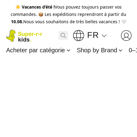
☀️
Vacances d’été !
Vous pouvez toujours passer vos
commandes. 📦 Les expéditions reprendront à partir du
10.08.
Nous vous souhaitons de très belles vacances ! 🤍
FR
Acheter par catégorie
Shop by Brand
0–