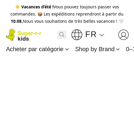
☀️
Vacances d’été !
Vous pouvez toujours passer vos
commandes. 📦 Les expéditions reprendront à partir du
10.08.
Nous vous souhaitons de très belles vacances ! 🤍
FR
Acheter par catégorie
Shop by Brand
0–