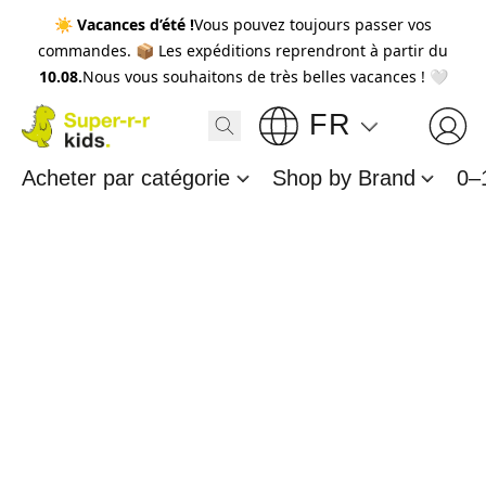
☀️
Vacances d’été !
Vous pouvez toujours passer vos
commandes. 📦 Les expéditions reprendront à partir du
10.08.
Nous vous souhaitons de très belles vacances ! 🤍
FR
Acheter par catégorie
Shop by Brand
0–